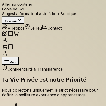
Aller au contenu
École de Soi
Stages
La formation
La vie à bord
Boutique
Découvrir
À propos
Le lieu
Contact
Menu
Confidentialité & Transparence
Ta Vie Privée est notre
Priorité
Nous collectons uniquement le strict nécessaire pour
t'offrir la meilleure expérience d'apprentissage.