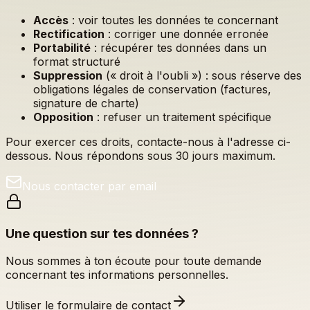
Accès
: voir toutes les données te concernant
Rectification
: corriger une donnée erronée
Portabilité
: récupérer tes données dans un
format structuré
Suppression
(« droit à l'oubli ») : sous réserve des
obligations légales de conservation (factures,
signature de charte)
Opposition
: refuser un traitement spécifique
Pour exercer ces droits, contacte-nous à l'adresse ci-
dessous. Nous répondons sous 30 jours maximum.
Nous contacter par email
Une question sur tes données ?
Nous sommes à ton écoute pour toute demande
concernant tes informations personnelles.
Utiliser le formulaire de contact